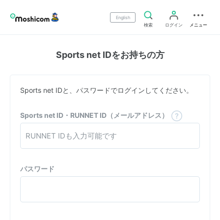
English
検索
ログイン
メニュー
Sports net IDをお持ちの方
Sports net IDと、パスワードでログインしてください。
Sports net ID・RUNNET ID（メールアドレス）
パスワード