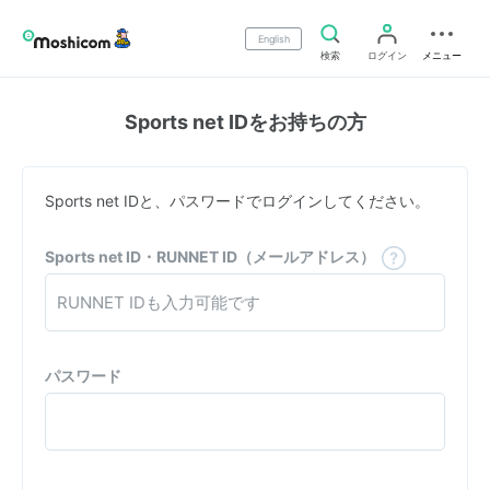
English
検索
ログイン
メニュー
Sports net IDをお持ちの方
Sports net IDと、パスワードでログインしてください。
Sports net ID・RUNNET ID（メールアドレス）
パスワード