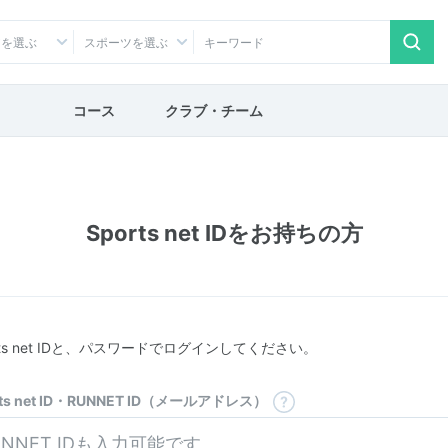
アを選ぶ
スポーツを選ぶ
コース
クラブ・チーム
Sports net IDをお持ちの方
rts net IDと、パスワードでログインしてください。
rts net ID・RUNNET ID（メールアドレス）