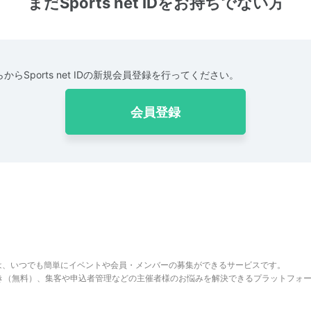
まだSports net IDをお持ちでない方
からSports net IDの新規会員登録を行ってください。
会員登録
は、いつでも簡単にイベントや会員・メンバーの募集ができるサービスです。
でき（無料）、集客や申込者管理などの主催者様のお悩みを解決できるプラットフォ