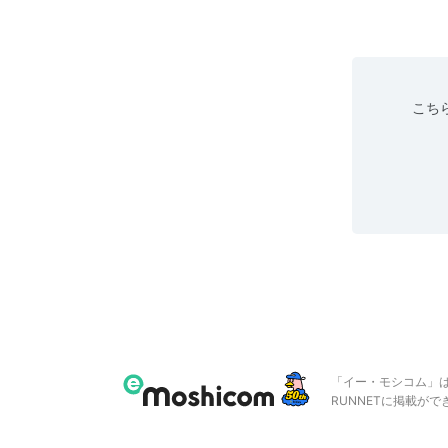
こちら
「イー・モシコム」
RUNNETに掲載が