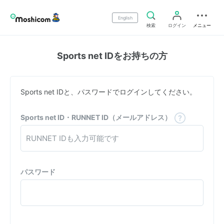
English
検索
ログイン
メニュー
Sports net IDをお持ちの方
Sports net IDと、パスワードでログインしてください。
Sports net ID・RUNNET ID（メールアドレス）
パスワード