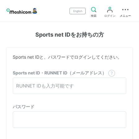
English
検索
ログイン
メニュー
Sports net IDをお持ちの方
Sports net IDと、パスワードでログインしてください。
Sports net ID・RUNNET ID（メールアドレス）
パスワード