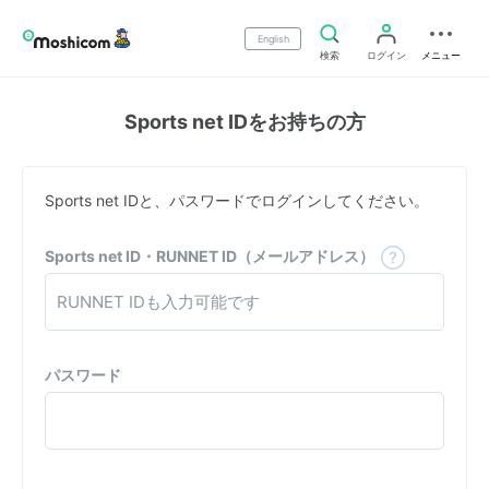
English
検索
ログイン
メニュー
Sports net IDをお持ちの方
Sports net IDと、パスワードでログインしてください。
Sports net ID・RUNNET ID（メールアドレス）
パスワード