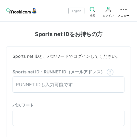
English
検索
ログイン
メニュー
Sports net IDをお持ちの方
Sports net IDと、パスワードでログインしてください。
Sports net ID・RUNNET ID（メールアドレス）
パスワード