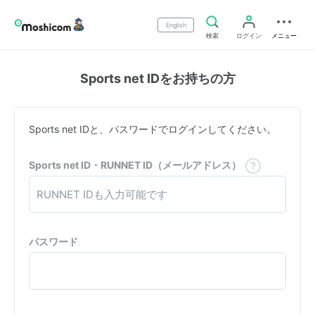
English
検索
ログイン
メニュー
Sports net IDをお持ちの方
Sports net IDと、パスワードでログインしてください。
Sports net ID・RUNNET ID（メールアドレス）
パスワード