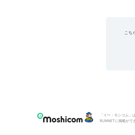
こちら
「イー・モシコム」
RUNNETに掲載が