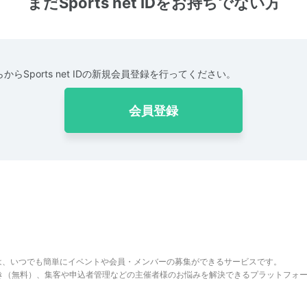
まだSports net IDをお持ちでない方
からSports net IDの新規会員登録を行ってください。
会員登録
は、いつでも簡単にイベントや会員・メンバーの募集ができるサービスです。
でき（無料）、集客や申込者管理などの主催者様のお悩みを解決できるプラットフォ