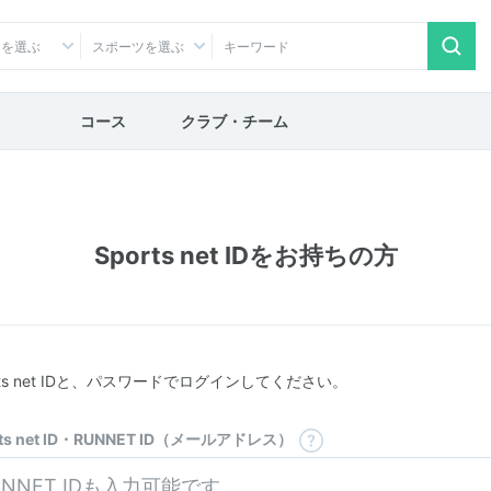
アを選ぶ
スポーツを選ぶ
コース
クラブ・チーム
Sports net IDをお持ちの方
rts net IDと、パスワードでログインしてください。
rts net ID・RUNNET ID（メールアドレス）