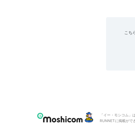
こちら
「イー・モシコム」
RUNNETに掲載が