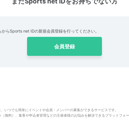
まだSports net IDをお持ちでない方
からSports net IDの新規会員登録を行ってください。
会員登録
は、いつでも簡単にイベントや会員・メンバーの募集ができるサービスです。
でき（無料）、集客や申込者管理などの主催者様のお悩みを解決できるプラットフォ