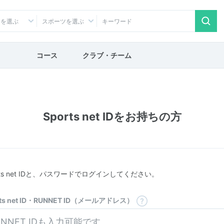
アを選ぶ
スポーツを選ぶ
コース
クラブ・チーム
Sports net IDをお持ちの方
rts net IDと、パスワードでログインしてください。
rts net ID・RUNNET ID（メールアドレス）