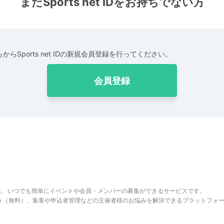
まだSports net IDをお持ちでない方
からSports net IDの新規会員登録を行ってください。
会員登録
は、いつでも簡単にイベントや会員・メンバーの募集ができるサービスです。
でき（無料）、集客や申込者管理などの主催者様のお悩みを解決できるプラットフォ