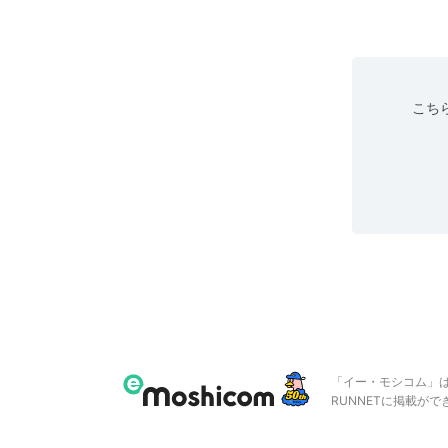
こちら
「イー・モシコム」
RUNNETに掲載が