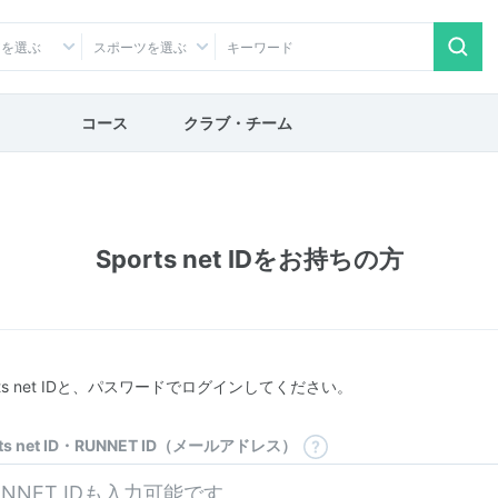
アを選ぶ
スポーツを選ぶ
コース
クラブ・チーム
Sports net IDをお持ちの方
rts net IDと、パスワードでログインしてください。
rts net ID・RUNNET ID（メールアドレス）