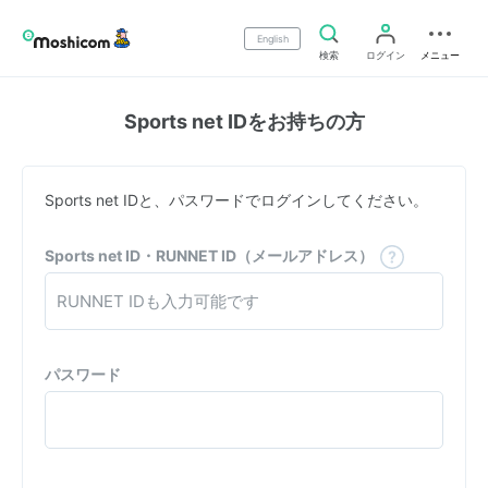
English
検索
ログイン
メニュー
Sports net IDをお持ちの方
Sports net IDと、パスワードでログインしてください。
Sports net ID・RUNNET ID（メールアドレス）
パスワード