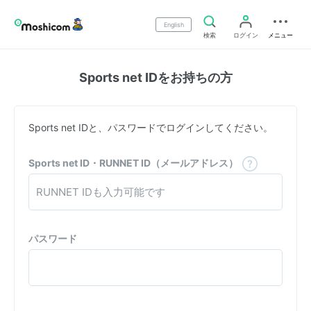
English
検索
ログイン
メニュー
Sports net IDをお持ちの方
Sports net IDと、パスワードでログインしてください。
Sports net ID・RUNNET ID（メールアドレス）
パスワード