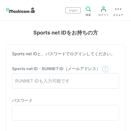
English
検索
ログイン
メニュー
Sports net IDをお持ちの方
Sports net IDと、パスワードでログインしてください。
Sports net ID・RUNNET ID（メールアドレス）
パスワード