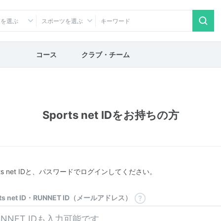
アを選ぶ
スポーツを選ぶ
コース
クラブ・チーム
Sports net IDをお持ちの方
rts net IDと、パスワードでログインしてください。
rts net ID・RUNNET ID（メールアドレス）