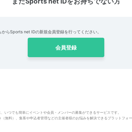
まだSports net IDをお持ちでない方
からSports net IDの新規会員登録を行ってください。
会員登録
は、いつでも簡単にイベントや会員・メンバーの募集ができるサービスです。
でき（無料）、集客や申込者管理などの主催者様のお悩みを解決できるプラットフォ