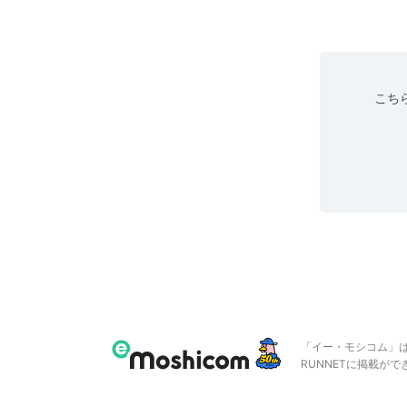
こちら
「イー・モシコム」
RUNNETに掲載が