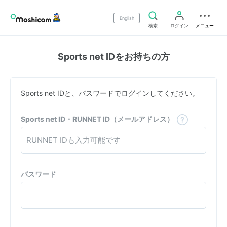
English
検索
ログイン
メニュー
Sports net IDをお持ちの方
Sports net IDと、パスワードでログインしてください。
Sports net ID・RUNNET ID（メールアドレス）
パスワード