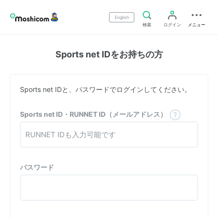
English
検索
ログイン
メニュー
Sports net IDをお持ちの方
Sports net IDと、パスワードでログインしてください。
Sports net ID・RUNNET ID（メールアドレス）
パスワード