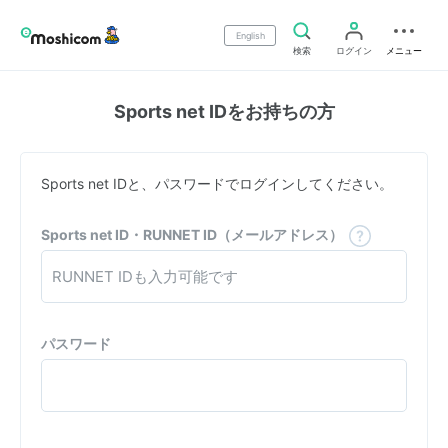
English
検索
ログイン
メニュー
Sports net IDをお持ちの方
Sports net IDと、パスワードでログインしてください。
Sports net ID・RUNNET ID（メールアドレス）
パスワード