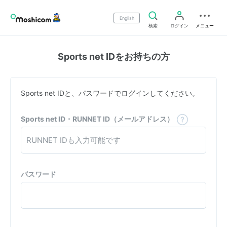
English
検索
ログイン
メニュー
Sports net IDをお持ちの方
Sports net IDと、パスワードでログインしてください。
Sports net ID・RUNNET ID（メールアドレス）
パスワード