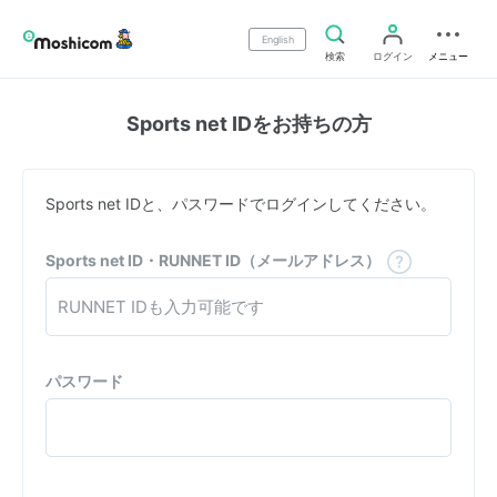
English
検索
ログイン
メニュー
Sports net IDをお持ちの方
Sports net IDと、パスワードでログインしてください。
Sports net ID・RUNNET ID（メールアドレス）
パスワード