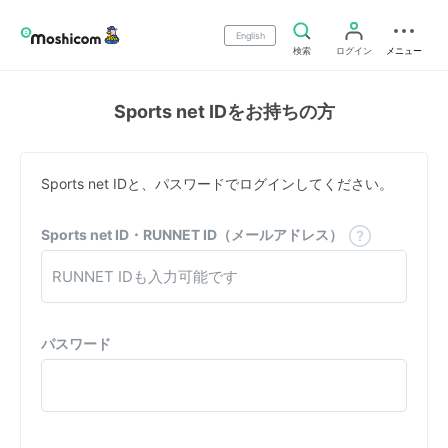
English
検索
ログイン
メニュー
Sports net IDをお持ちの方
Sports net IDと、パスワードでログインしてください。
Sports net ID・RUNNET ID（メールアドレス）
パスワード