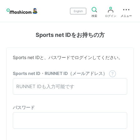
English
検索
ログイン
メニュー
Sports net IDをお持ちの方
Sports net IDと、パスワードでログインしてください。
Sports net ID・RUNNET ID（メールアドレス）
パスワード