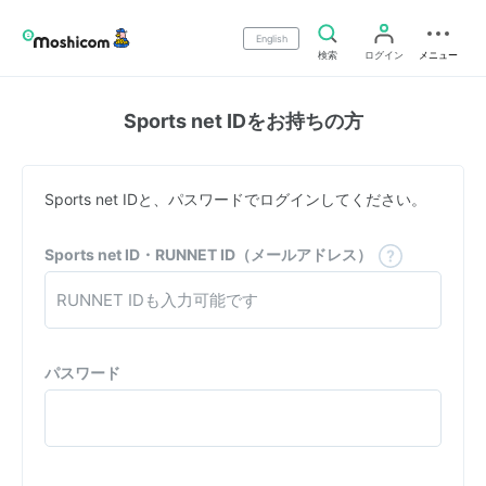
English
検索
ログイン
メニュー
Sports net IDをお持ちの方
Sports net IDと、パスワードでログインしてください。
Sports net ID・RUNNET ID（メールアドレス）
パスワード