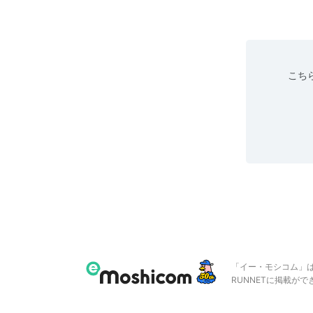
こちら
「イー・モシコム」
RUNNETに掲載が