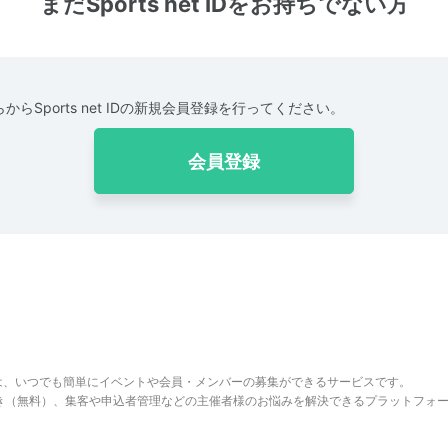
まだSports net IDをお持ちでない方
からSports net IDの新規会員登録を行ってください。
会員登録
は、いつでも簡単にイベントや会員・メンバーの募集ができるサービスです。
でき（無料）、集客や申込者管理などの主催者様のお悩みを解決できるプラットフォ