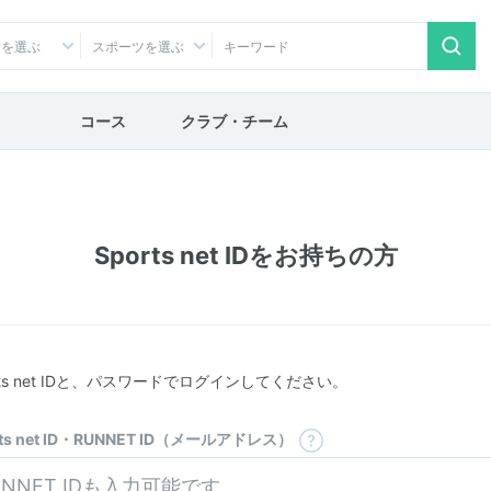
アを選ぶ
スポーツを選ぶ
コース
クラブ・チーム
Sports net IDをお持ちの方
rts net IDと、パスワードでログインしてください。
rts net ID・RUNNET ID（メールアドレス）