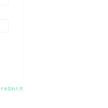
ドを忘れた方