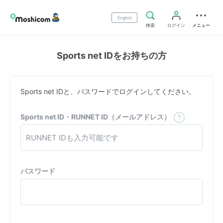
English
検索
ログイン
メニュー
Sports net IDをお持ちの方
Sports net IDと、パスワードでログインしてください。
Sports net ID・RUNNET ID（メールアドレス）
パスワード