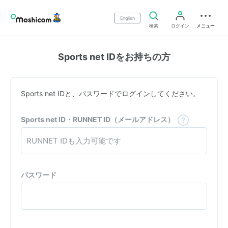
English
検索
ログイン
メニュー
Sports net IDをお持ちの方
Sports net IDと、パスワードでログインしてください。
Sports net ID・RUNNET ID（メールアドレス）
パスワード