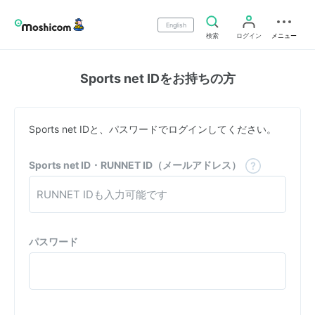
English
検索
ログイン
メニュー
Sports net IDをお持ちの方
Sports net IDと、パスワードでログインしてください。
Sports net ID・RUNNET ID（メールアドレス）
パスワード