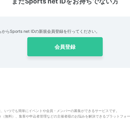
まだSports net IDをお持ちでない方
からSports net IDの新規会員登録を行ってください。
会員登録
は、いつでも簡単にイベントや会員・メンバーの募集ができるサービスです。
でき（無料）、集客や申込者管理などの主催者様のお悩みを解決できるプラットフォ