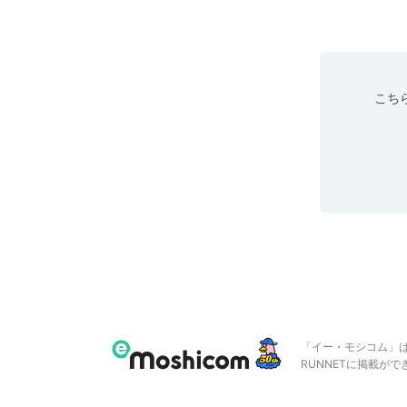
こちら
「イー・モシコム」
RUNNETに掲載が