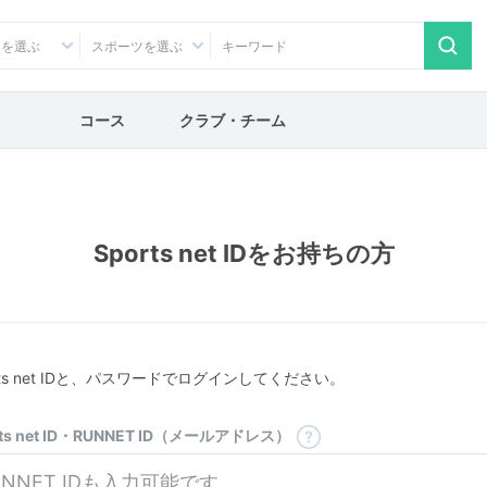
アを選ぶ
スポーツを選ぶ
コース
クラブ・チーム
Sports net IDをお持ちの方
rts net IDと、パスワードでログインしてください。
rts net ID・RUNNET ID（メールアドレス）