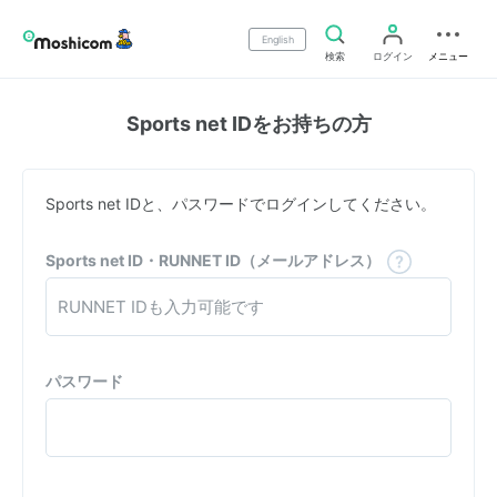
English
検索
ログイン
メニュー
Sports net IDをお持ちの方
Sports net IDと、パスワードでログインしてください。
Sports net ID・RUNNET ID（メールアドレス）
パスワード