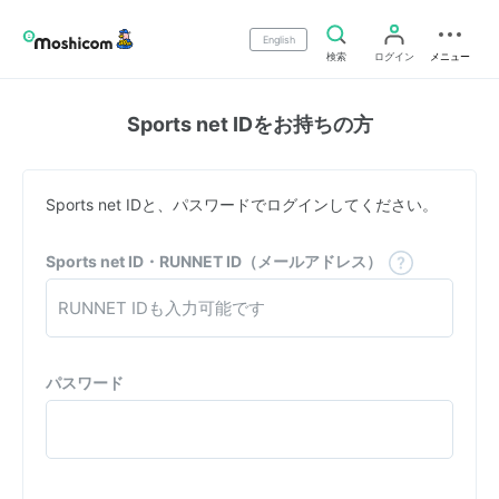
English
検索
ログイン
メニュー
Sports net IDをお持ちの方
Sports net IDと、パスワードでログインしてください。
Sports net ID・RUNNET ID（メールアドレス）
パスワード