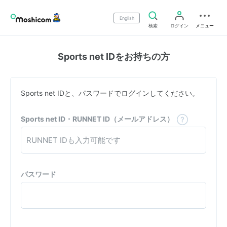
English
検索
ログイン
メニュー
Sports net IDをお持ちの方
Sports net IDと、パスワードでログインしてください。
Sports net ID・RUNNET ID（メールアドレス）
パスワード