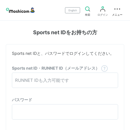
English
検索
ログイン
メニュー
Sports net IDをお持ちの方
Sports net IDと、パスワードでログインしてください。
Sports net ID・RUNNET ID（メールアドレス）
パスワード