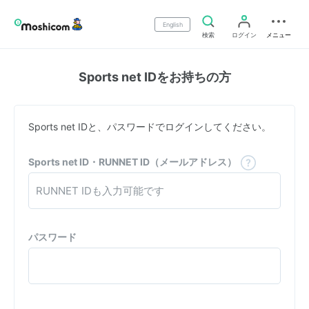
English
検索
ログイン
メニュー
Sports net IDをお持ちの方
Sports net IDと、パスワードでログインしてください。
Sports net ID・RUNNET ID（メールアドレス）
パスワード