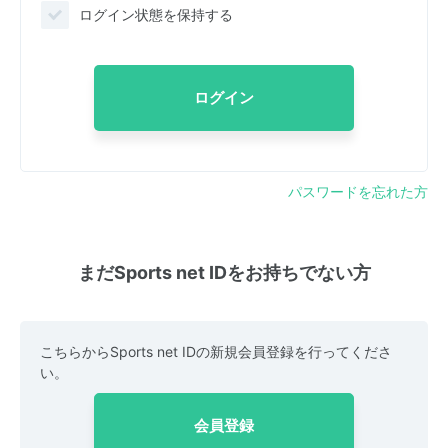
ログイン状態を保持する
ログイン
パスワードを忘れた方
まだSports net IDをお持ちでない方
こちらからSports net IDの新規会員登録を行ってくださ
い。
会員登録