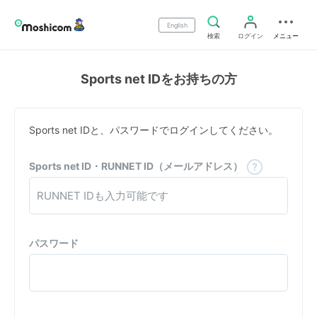
English
検索
ログイン
メニュー
Sports net IDをお持ちの方
Sports net IDと、パスワードでログインしてください。
Sports net ID・RUNNET ID（メールアドレス）
パスワード