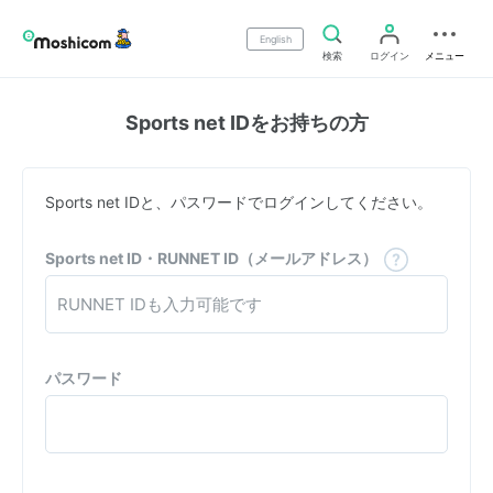
English
検索
ログイン
メニュー
Sports net IDをお持ちの方
Sports net IDと、パスワードでログインしてください。
Sports net ID・RUNNET ID（メールアドレス）
パスワード