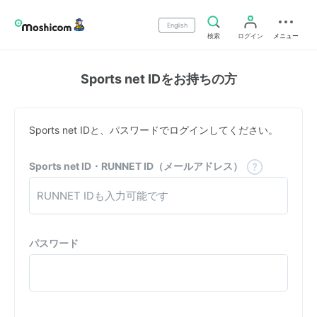
English
検索
ログイン
メニュー
Sports net IDをお持ちの方
Sports net IDと、パスワードでログインしてください。
Sports net ID・RUNNET ID（メールアドレス）
パスワード