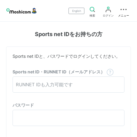
English
検索
ログイン
メニュー
Sports net IDをお持ちの方
Sports net IDと、パスワードでログインしてください。
Sports net ID・RUNNET ID（メールアドレス）
パスワード