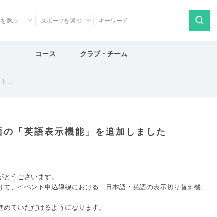
アを選ぶ
スポーツを選ぶ
コース
クラブ・チーム
...
面の「英語表示機能」を追加しました
がとうございます。
けて、イベント申込導線における「日本語・英語の表示切り替え機
進めていただけるようになります。