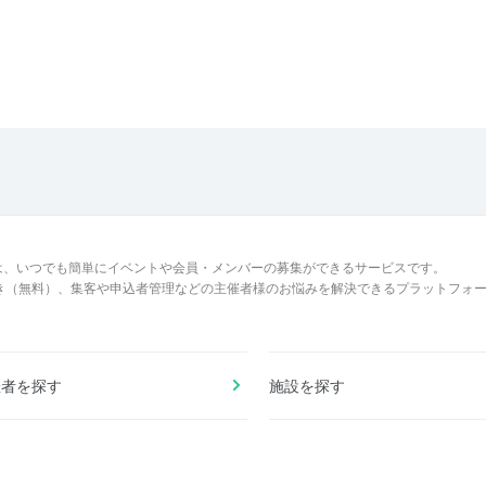
は、いつでも簡単にイベントや会員・メンバーの募集ができるサービスです。
でき（無料）、集客や申込者管理などの主催者様のお悩みを解決できるプラットフォ
催者を探す
施設を探す