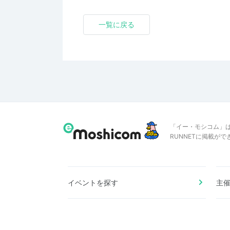
一覧に戻る
「イー・モシコム」
RUNNETに掲載が
イベントを探す
主