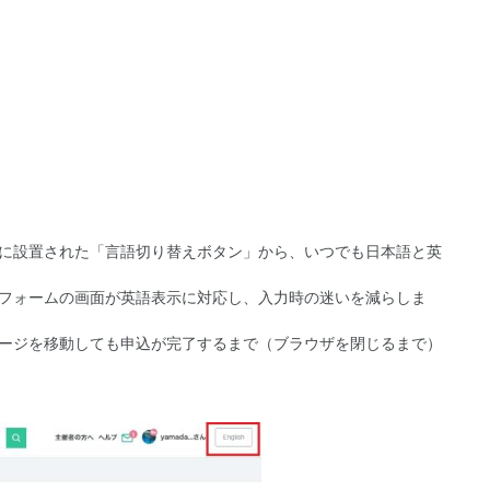
ーに設置された「言語切り替えボタン」から、いつでも日本語と英
込フォームの画面が英語表示に対応し、入力時の迷いを減らしま
ページを移動しても申込が完了するまで（ブラウザを閉じるまで）