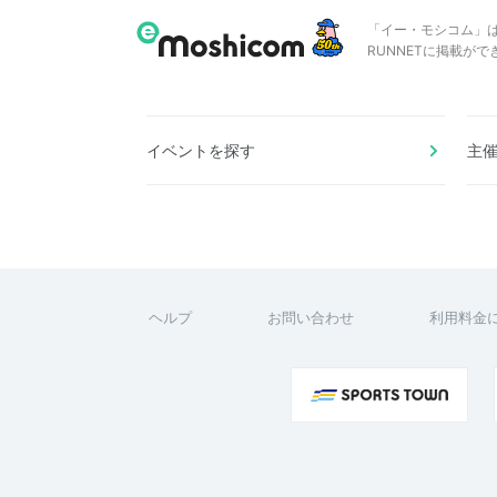
「イー・モシコム」
RUNNETに掲載が
イベントを探す
主
ヘルプ
お問い合わせ
利用料金