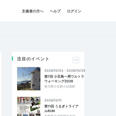
主催者の方へ
ヘルプ
ログイン
注目のイベント
PR
2026/10/24・2026/10/25
第7回 小豆島一周ウルトラ
ウォーキング2026
香川県小豆郡小豆島町
2026/10/11
第11回 うるぎトライア
ルRUN