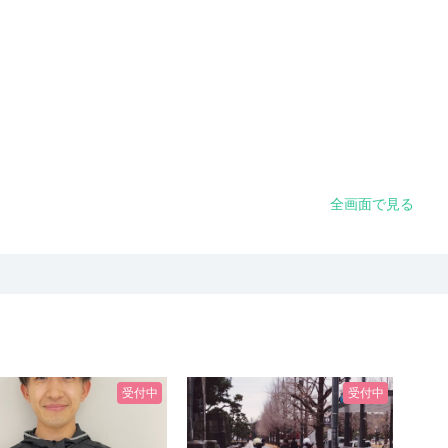
全画面で見る
受付中
受付中