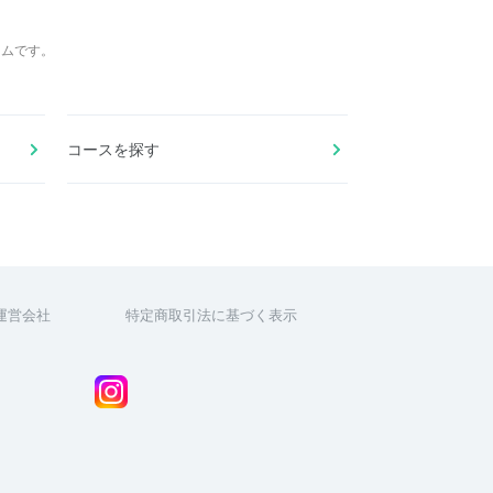
ームです。
コースを探す
運営会社
特定商取引法に基づく表示