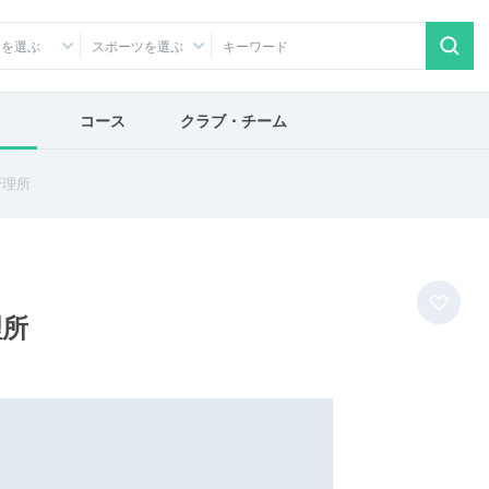
アを選ぶ
スポーツを選ぶ
コース
クラブ・チーム
管理所
理所