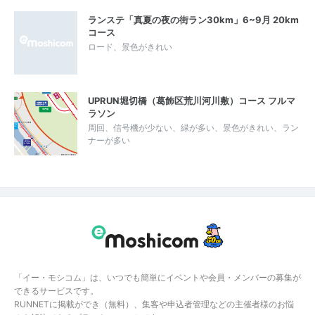
ランステ「真夏の夜の街ラン30km」6~9月 20km
コース
ロード、景色がきれい
UPRUN堀切橋（葛飾区荒川河川敷）コース フルマ
ラソン
周回、信号機が少ない、緑が多い、景色がきれい、ラン
ナーが多い
「イー・モシコム」は、いつでも簡単にイベントや会員・メンバーの募集が
できるサービスです。
RUNNETに掲載ができ（無料）、集客や申込者管理などの主催者様のお悩