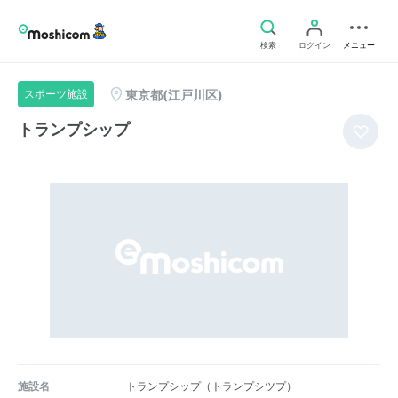
検索
ログイン
メニュー
東京都(江戸川区)
スポーツ施設
トランプシップ
施設名
トランプシップ（トランプシツプ）