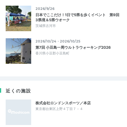
2026/9/26
日本でここだけ！1日で5県を歩くイベント 第9回
3県境＆5県ウオーク
茨城県古河市
2026/10/24・2026/10/25
第7回 小豆島一周ウルトラウォーキング2026
香川県小豆郡小豆島町
近くの施設
株式会社ロンドンスポーツ／本店
東京都台東区上野４丁目７－４