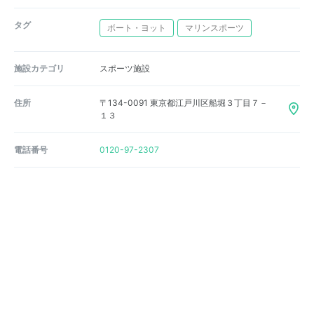
タグ
ボート・ヨット
マリンスポーツ
施設カテゴリ
スポーツ施設
住所
〒134-0091 東京都江戸川区船堀３丁目７－
１３
電話番号
0120-97-2307