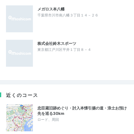
メガロス本八幡
千葉県市川市南八幡３丁目１４－２６
株式会社鈴木スポーツ
東京都江戸川区平井１丁目８－４
近くのコース
忠臣蔵旧跡めぐり・討入本懐引揚の道・浪士お預け
先を巡る30km
ロード、周回