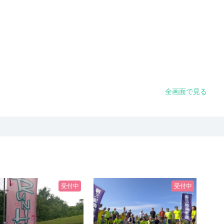
全画面で見る
受付中
受付中