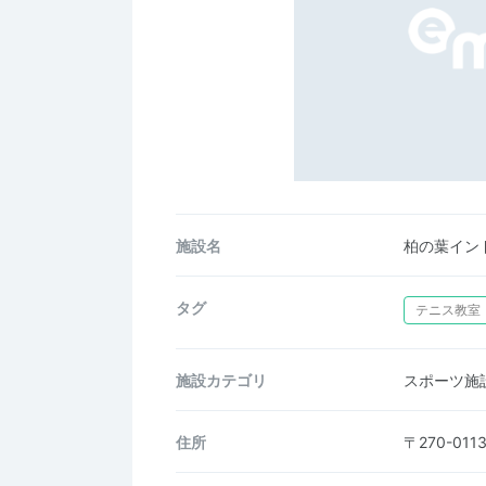
施設名
柏の葉イン
タグ
テニス教室
施設カテゴリ
スポーツ施
住所
〒270-0