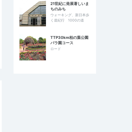
21世紀に発展著しいま
ちのみち
ウォーキング、新日本歩
く道紀行 1000の道
TTP30km柏の葉公園
バラ園コース
ロード