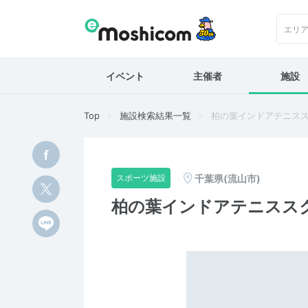
エリ
イベント
主催者
施設
Top
施設検索結果一覧
柏の葉インドアテニス
千葉県(流山市)
スポーツ施設
柏の葉インドアテニスス