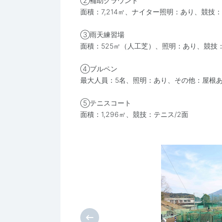
②補助グラウンド
面積：7,214㎡、ナイター照明：あり、競技
③雨天練習場
面積：525㎡（人工芝）、照明：あり、競技
④ブルペン
最大人員：5名、照明：あり、その他：屋根
⑤テニスコート
面積：1,296㎡、競技：テニス/2面