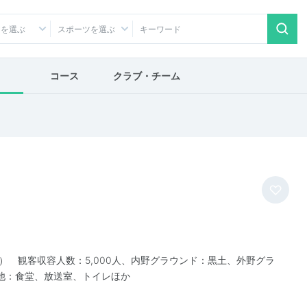
アを選ぶ
スポーツを選ぶ
コース
クラブ・チーム
）
0ｍ） 観客収容人数：5,000人、内野グラウンド：黒土、外野グラ
他：食堂、放送室、トイレほか