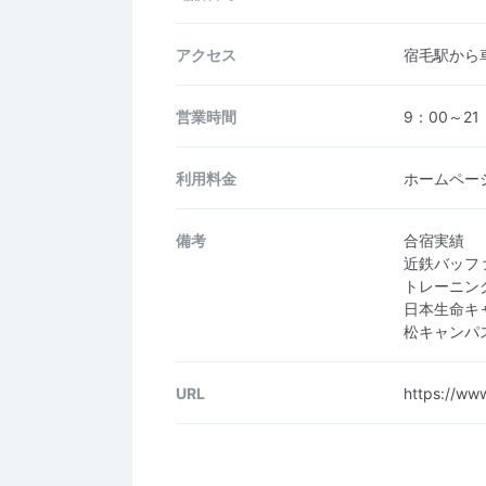
アクセス
宿毛駅から
営業時間
9：00～21
利用料金
ホームペー
備考
合宿実績
近鉄バッフ
トレーニン
日本生命キ
松キャンパ
URL
https://ww