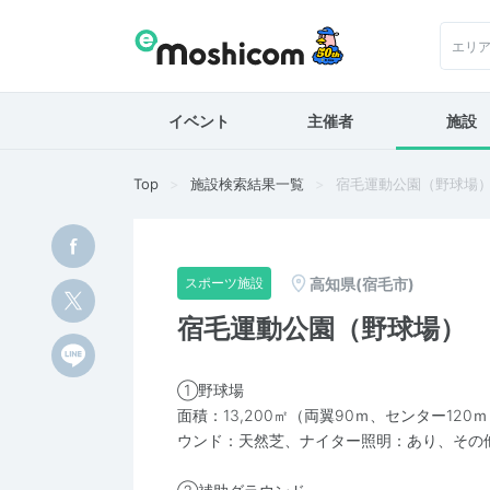
エリ
イベント
主催者
施設
Top
施設検索結果一覧
宿毛運動公園（野球場
高知県(宿毛市)
スポーツ施設
宿毛運動公園（野球場）
①野球場
面積：13,200㎡（両翼90ｍ、センター12
ウンド：天然芝、ナイター照明：あり、その