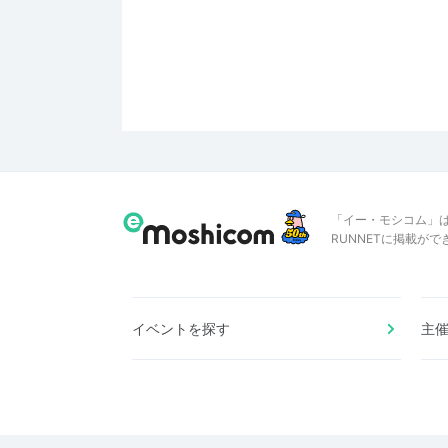
「イー・モシコム」
RUNNETに掲載が
イベントを探す
主