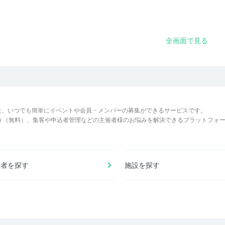
全画面で見る
は、いつでも簡単にイベントや会員・メンバーの募集ができるサービスです。
でき（無料）、集客や申込者管理などの主催者様のお悩みを解決できるプラットフォ
催者を探す
施設を探す