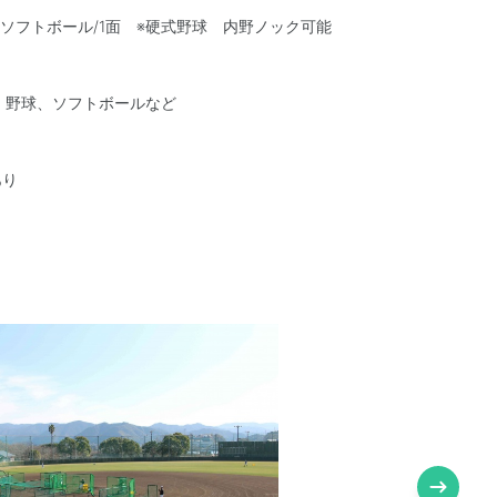
：ソフトボール/1面 ※硬式野球 内野ノック可能
：野球、ソフトボールなど
あり