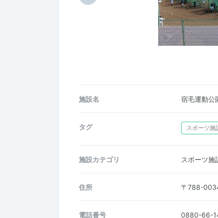
施設名
宿毛運動公
タグ
スポーツ施
施設カテゴリ
スポーツ施
住所
〒788-00
電話番号
0880-66