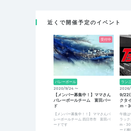
近くで開催予定のイベント
受付中
バレーボール
ラン
2020/9/24 〜
2026/
【メンバー募集中！】ママさん
9/2
バレーボールチーム 富田バー
クタイ
ド
ｍ・3
【メンバー募集中！！】 ママさんバ
午後は
レーボールチーム 四日市市 富田バ
ラック
ードです
m・3
ード種