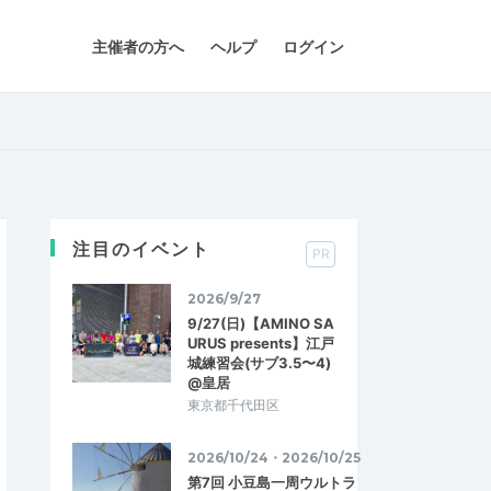
主催者の方へ
ヘルプ
ログイン
注目のイベント
PR
2026/9/27
9/27(日)【AMINO SA
URUS presents】江戸
城練習会(サブ3.5〜4)
@皇居
東京都千代田区
2026/10/24・2026/10/25
第7回 小豆島一周ウルトラ