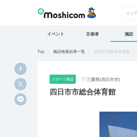
エリ
イベント
主催者
施設
Top
施設検索結果一覧
四日市市総合体育館
三重県(四日市市)
スポーツ施設
四日市市総合体育館