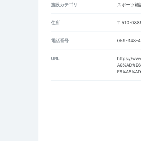
施設カテゴリ
スポーツ施
住所
〒510-0
電話番号
059-348-4
URL
https://w
A8%AD%E6
E8%A8%AD%