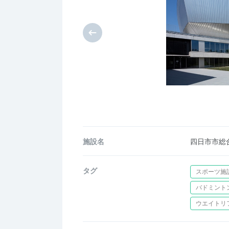
施設名
四日市市総
タグ
スポーツ施
バドミント
ウエイトリ