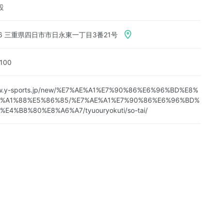
設
886 三重県四日市市日永東一丁目3番21号
100
ww.y-sports.jp/new/%E7%AE%A1%E7%90%86%E6%96%BD%E8%
%A1%88%E5%86%85/%E7%AE%A1%E7%90%86%E6%96%BD%
E4%B8%80%E8%A6%A7/tyuouryokuti/so-tai/