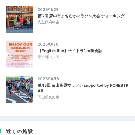
2026/11/29
第6回 府中市まちなかマラソン大会 ウォーキング
広島県府中市
2026/8/20
【English Run】ナイトラン×英会話
東京都中央区
2026/10/18
第45回 蒜山高原マラソン supported by FORESTR
AIL
岡山県真庭市
近くの施設