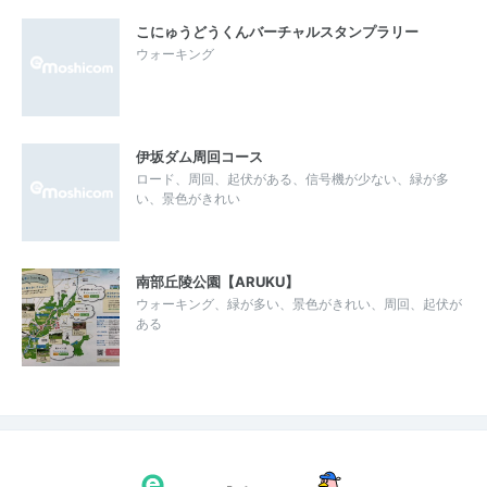
こにゅうどうくんバーチャルスタンプラリー
ウォーキング
伊坂ダム周回コース
ロード、周回、起伏がある、信号機が少ない、緑が多
い、景色がきれい
南部丘陵公園【ARUKU】
ウォーキング、緑が多い、景色がきれい、周回、起伏が
ある