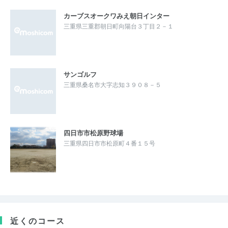
カーブスオークワみえ朝日インター
三重県三重郡朝日町向陽台３丁目２－１
サンゴルフ
三重県桑名市大字志知３９０８－５
四日市市松原野球場
三重県四日市市松原町４番１５号
近くのコース