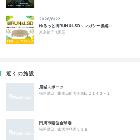
2026/8/22
ゆるっと街RUN＆LSD～レガシー後編～
東京都千代田区
近くの施設
扇城スポーツ
福岡県田川郡添田町大字添田２１４３－１
田川市猪位金球場
福岡県田川市大字猪国５３８