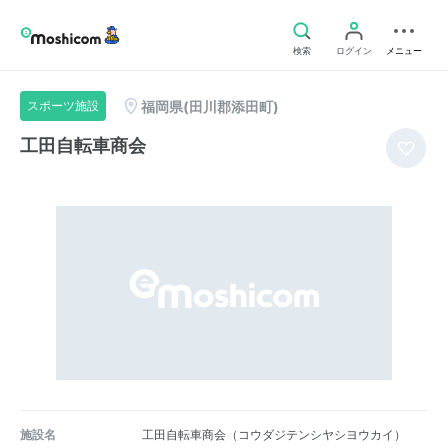
検索
ログイン
メニュー
福岡県(田川郡添田町)
スポーツ施設
工田自転車商会
施設名
工田自転車商会（コウダジテンシヤシヨウカイ）