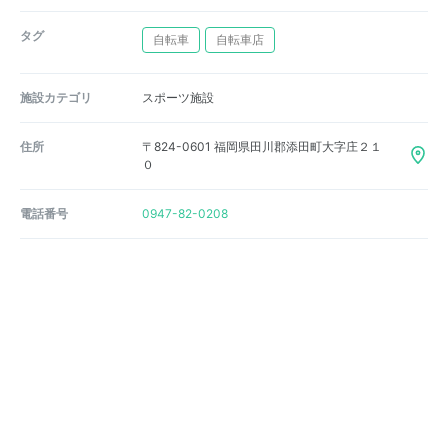
タグ
自転車
自転車店
施設カテゴリ
スポーツ施設
住所
〒824-0601 福岡県田川郡添田町大字庄２１
０
電話番号
0947-82-0208