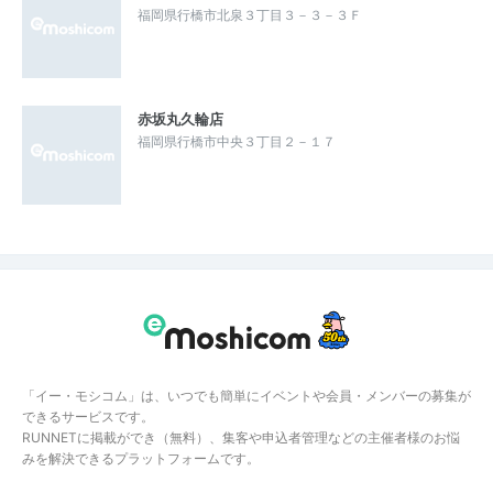
福岡県行橋市北泉３丁目３－３－３Ｆ
赤坂丸久輪店
福岡県行橋市中央３丁目２－１７
「イー・モシコム」は、いつでも簡単にイベントや会員・メンバーの募集が
できるサービスです。
RUNNETに掲載ができ（無料）、集客や申込者管理などの主催者様のお悩
みを解決できるプラットフォームです。