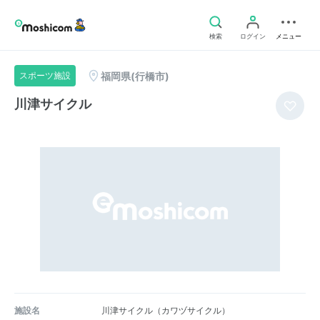
検索
ログイン
メニュー
福岡県(行橋市)
スポーツ施設
川津サイクル
施設名
川津サイクル（カワヅサイクル）