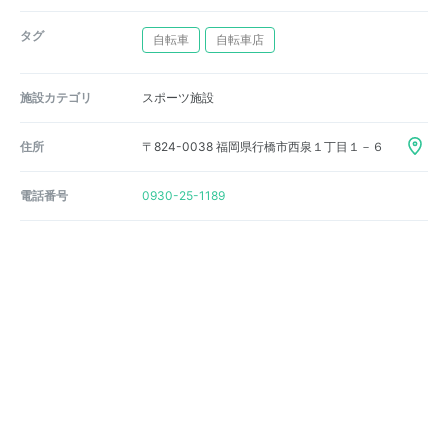
タグ
自転車
自転車店
施設カテゴリ
スポーツ施設
住所
〒824-0038 福岡県行橋市西泉１丁目１－６
電話番号
0930-25-1189