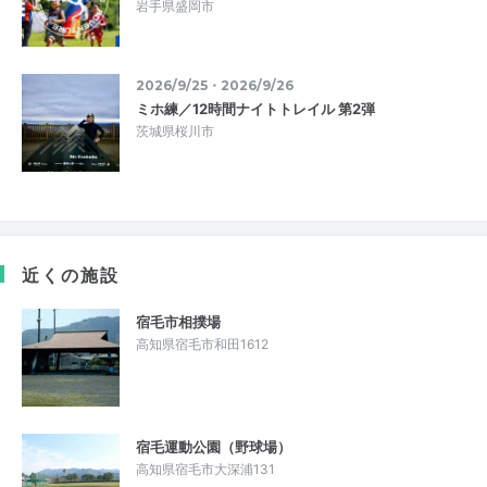
岩手県盛岡市
2026/9/25・2026/9/26
ミホ練／12時間ナイトトレイル 第2弾
茨城県桜川市
近くの施設
宿毛市相撲場
高知県宿毛市和田1612
宿毛運動公園（野球場）
高知県宿毛市大深浦131