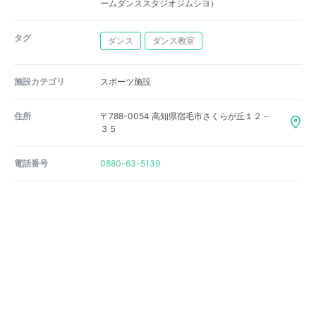
ームダンススタジオジムシヨ）
タグ
ダンス
ダンス教室
施設カテゴリ
スポーツ施設
住所
〒788-0054 高知県宿毛市さくらが丘１２－
３５
電話番号
0880-63-5139