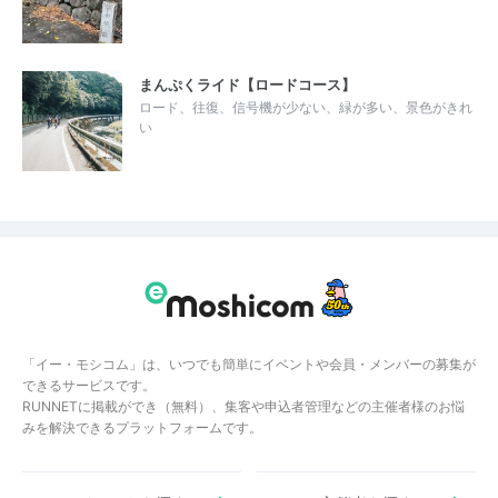
まんぷくライド【ロードコース】
ロード、往復、信号機が少ない、緑が多い、景色がきれ
い
「イー・モシコム」は、いつでも簡単にイベントや会員・メンバーの募集が
できるサービスです。
RUNNETに掲載ができ（無料）、集客や申込者管理などの主催者様のお悩
みを解決できるプラットフォームです。