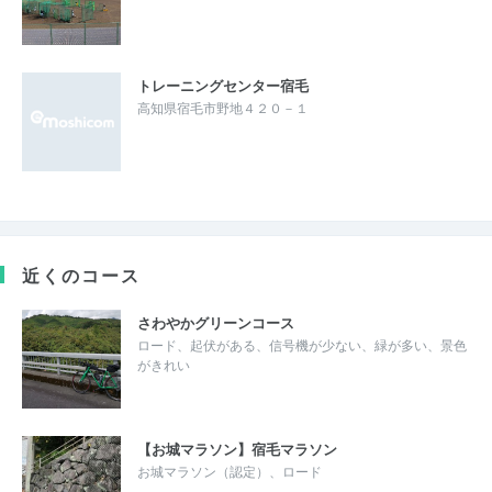
トレーニングセンター宿毛
高知県宿毛市野地４２０－１
近くのコース
さわやかグリーンコース
ロード、起伏がある、信号機が少ない、緑が多い、景色
がきれい
【お城マラソン】宿毛マラソン
お城マラソン（認定）、ロード