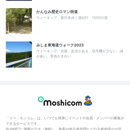
かんなみ歴史ロマン街道
ウォーキング、新日本歩く道紀行 1000の道
みしま東海道ウォーク2023
ウォーキング、往復、起伏がある、信号機が少ない、緑
が多い、景色がきれい
「イー・モシコム」は、いつでも簡単にイベントや会員・メンバーの募集が
できるサービスです。
RUNNETに掲載ができ（無料）、集客や申込者管理などの主催者様のお悩