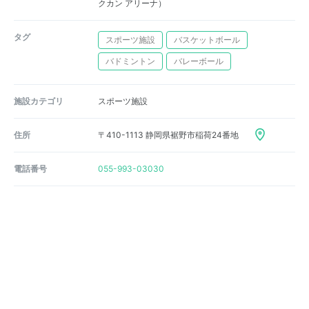
クカン アリーナ）
タグ
スポーツ施設
バスケットボール
バドミントン
バレーボール
施設カテゴリ
スポーツ施設
住所
〒410-1113 静岡県裾野市稲荷24番地
電話番号
055-993-03030