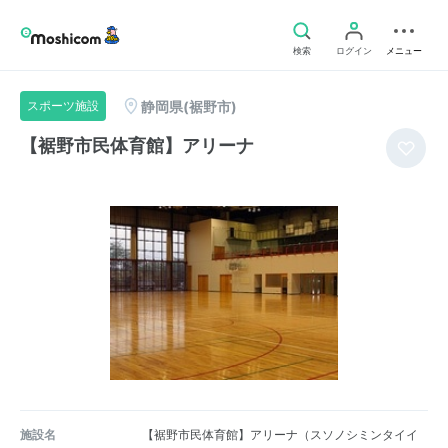
検索
ログイン
メニュー
静岡県(裾野市)
スポーツ施設
【裾野市民体育館】アリーナ
施設名
【裾野市民体育館】アリーナ（スソノシミンタイイ