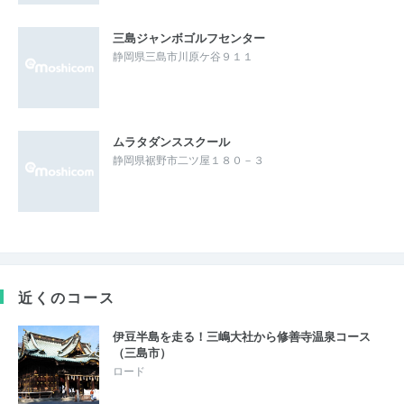
三島ジャンボゴルフセンター
静岡県三島市川原ケ谷９１１
ムラタダンススクール
静岡県裾野市二ツ屋１８０－３
近くのコース
伊豆半島を走る！三嶋大社から修善寺温泉コース
（三島市）
ロード