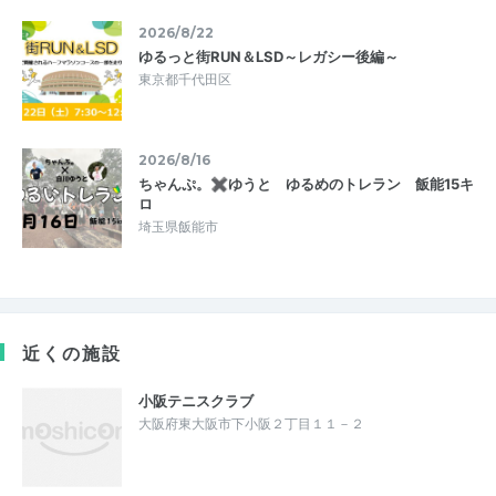
2026/8/22
ゆるっと街RUN＆LSD～レガシー後編～
東京都千代田区
2026/8/16
ちゃんぷ。✖ゆうと ゆるめのトレラン 飯能15キ
ロ
埼玉県飯能市
近くの施設
小阪テニスクラブ
大阪府東大阪市下小阪２丁目１１－２