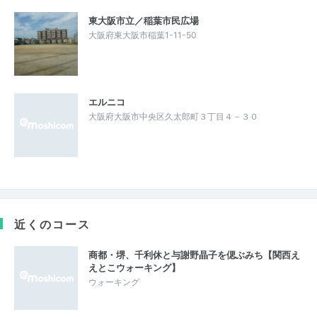
東大阪市立／稲葉市民広場
大阪府東大阪市稲葉1-11-50
エルニコ
大阪府大阪市中央区久太郎町３丁目４－３０
近くのコース
商都・堺、千利休と与謝野晶子を偲ぶみち【関西え
えとこウォーキング】
ウォーキング