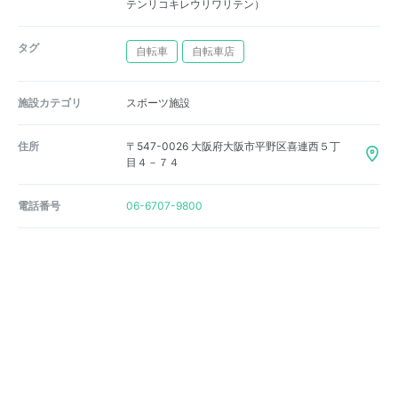
テンリコキレウリワリテン）
タグ
自転車
自転車店
施設カテゴリ
スポーツ施設
住所
〒547-0026 大阪府大阪市平野区喜連西５丁
目４－７４
電話番号
06-6707-9800