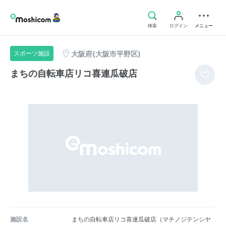
検索
ログイン
メニュー
大阪府(大阪市平野区)
スポーツ施設
まちの自転車店リコ喜連瓜破店
施設名
まちの自転車店リコ喜連瓜破店（マチノジテンシヤ